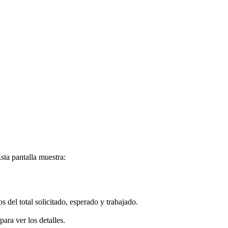
sta
pantalla
muestra
:
os
del
total
solicitado
,
esperado
y
trabajado
.
para
ver
los
detalles
.