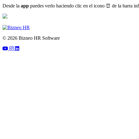
Desde
la
app
puedes
verlo
haciendo
clic
en
el
icono
⏰
de
la
barra
in
© 2026 Bizneo HR Software